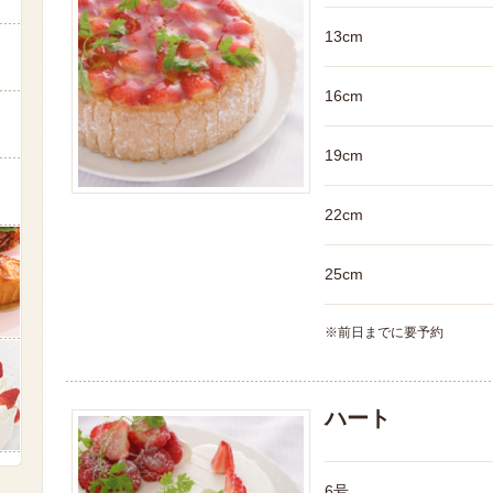
13cm
16cm
19cm
22cm
25cm
※前日までに要予約
ハート
6号