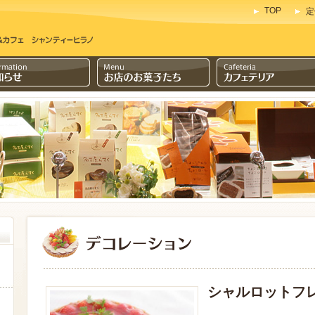
TOP
定
シャルロットフ