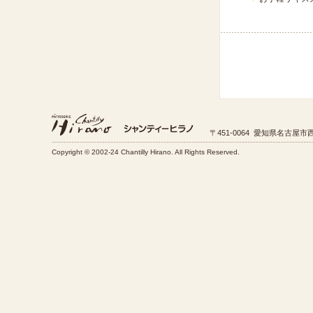
〒451-0064 愛知県名古屋市西
Copyright © 2002-24 Chantilly Hirano. All Rights Reserved.