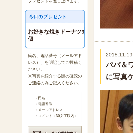
プレゼントを差し上げます。
お好きな焼きドーナツ3
個
2015.11.19
氏名、電話番号（メールアド
レス）、を明記してご投稿く
パパ＆
ださい。
に写真
※写真を紹介する際の確認の
ご連絡の為ご記入ください。
氏名
電話番号
メールアドレス
コメント（30文字以内）