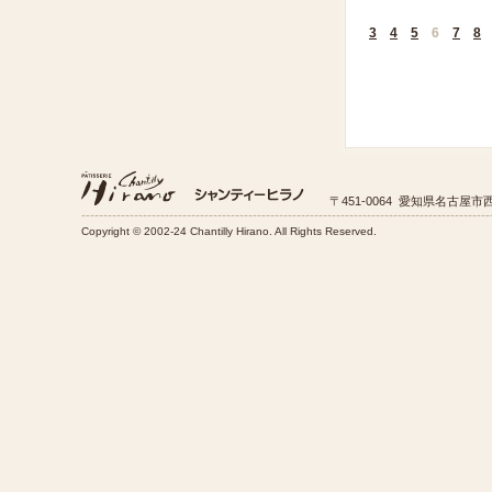
3
4
5
6
7
8
〒451-0064 愛知県名古屋市西
Copyright © 2002-24 Chantilly Hirano. All Rights Reserved.