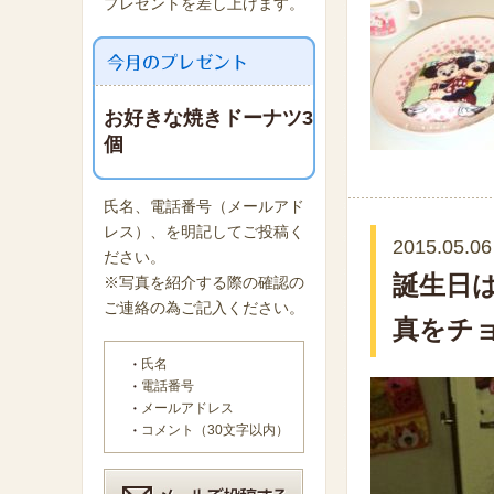
プレゼントを差し上げます。
お好きな焼きドーナツ3
個
氏名、電話番号（メールアド
レス）、を明記してご投稿く
2015.05.06
ださい。
誕生日
※写真を紹介する際の確認の
ご連絡の為ご記入ください。
真をチ
氏名
電話番号
メールアドレス
コメント（30文字以内）