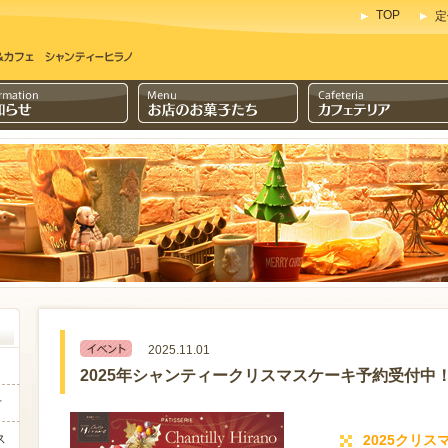
TOP
定
2025.11.01
2025年シャンティークリスマスケーキ予約受付中
せ
ス
2025クリ