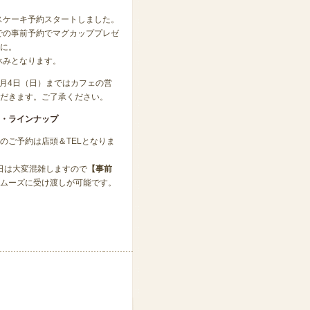
マスケーキ予約スタートしました。
までの事前予約でマグカッププレゼ
に。
お休みとなります。
1月4日（日）まではカフェの営
だきます。ご了承ください。
・ラインナップ
のご予約は店頭＆TELとなりま
5日は大変混雑しますので
【事前
ムーズに受け渡しが可能です。