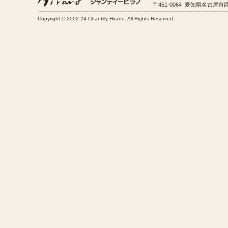
〒451-0064 愛知県名古屋市西
Copyright © 2002-24 Chantilly Hirano. All Rights Reserved.