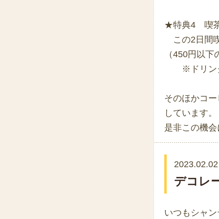
★特典4 喫
この2日間喫
（450円以
※ドリンク
そのほかコーヒ
しています。
是非この機会
2023.02.02
デコレ
いつもシャン