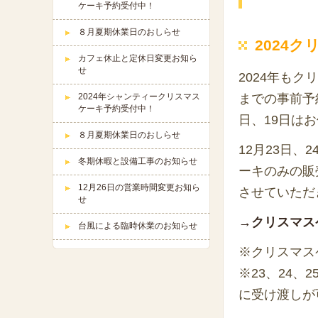
ケーキ予約受付中！
８月夏期休業日のおしらせ
2024
カフェ休止と定休日変更お知ら
せ
2024年もク
2024年シャンティークリスマス
までの事前予
ケーキ予約受付中！
日、19日は
８月夏期休業日のおしらせ
12月23日
冬期休暇と設備工事のお知らせ
ーキのみの販
12月26日の営業時間変更お知ら
させていただ
せ
→クリスマス
台風による臨時休業のお知らせ
※クリスマス
※23、24
に受け渡しが