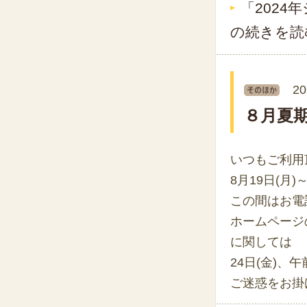
「202
の続きを読
20
８月夏
いつもご利用
8月19日(月
この間はお電
ホームページ
に関しては
24日(金)、
ご迷惑をお掛