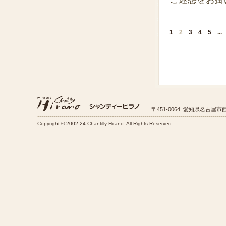
1
2
3
4
5
...
〒451-0064 愛知県名古屋市西
Copyright © 2002-24 Chantilly Hirano. All Rights Reserved.