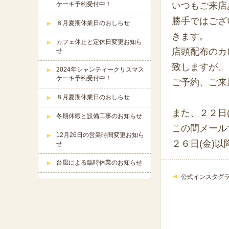
ケーキ予約受付中！
いつもご来店
勝手ではござ
８月夏期休業日のおしらせ
きます。
カフェ休止と定休日変更お知ら
店頭配布のカ
せ
致しますが、
2024年シャンティークリスマス
ケーキ予約受付中！
ご予約、ご来
８月夏期休業日のおしらせ
また、２２日
冬期休暇と設備工事のお知らせ
この間メール
12月26日の営業時間変更お知ら
２６日(金)
せ
台風による臨時休業のお知らせ
公式インスタグラム