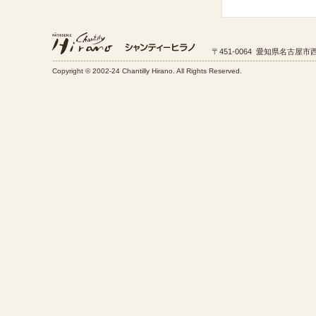
〒451-0064 愛知県名古屋市西
Copyright © 2002-24 Chantilly Hirano. All Rights Reserved.