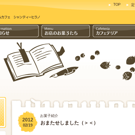
TOP
定
お菓子紹介
2012
おまたせしました（＞＜）
02/19