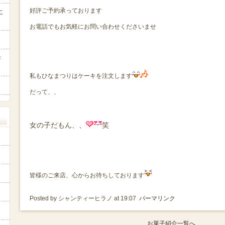
好評ご予約承っております
に
お電話でもお気軽にお問い合わせくださいませ
お
私もひなまつりはケーキを注文します
だって、、
女の子だもん、、
笑
皆様のご来店、心からお待ちしております
Posted by シャンティーヒラノ at 19:07
パーマリンク
お菓子紹介一覧へ