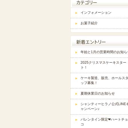
インフォメーション
お菓子紹介
年始と1月の営業時間のお知ら
2025クリスマスケーキスター
ト！
ケーキ製造、販売、ホールス
ッフ募集！
夏期休業日のお知らせ
シャンティーヒラノ公式LINE
ャンペーン♪
バレンタイン限定❤ハートチョ
コ