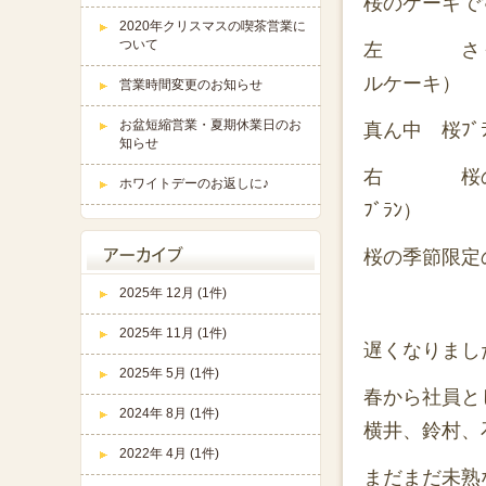
桜のケーキで
2020年クリスマスの喫茶営業に
ついて
左 さくら咲
ルケーキ）
営業時間変更のお知らせ
お盆短縮営業・夏期休業日のお
真ん中 桜ﾌﾞﾗﾝ
知らせ
右 桜のﾓﾝﾌ
ホワイトデーのお返しに♪
ﾌﾞﾗﾝ）
桜の季節限定
2025年 12月 (1件)
2025年 11月 (1件)
遅くなりまし
2025年 5月 (1件)
春から社員と
2024年 8月 (1件)
横井、鈴村、
2022年 4月 (1件)
まだまだ未熟