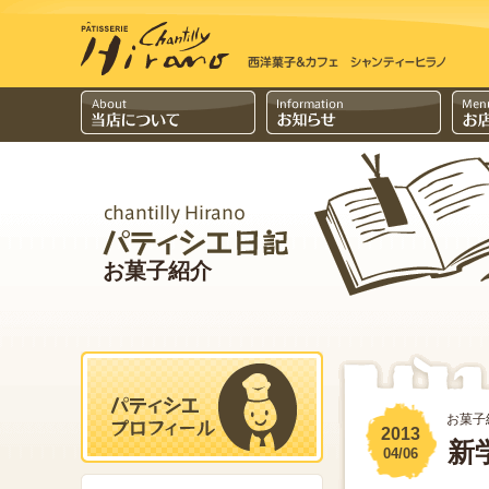
お菓子紹介
お菓子
2013
新学
04/06